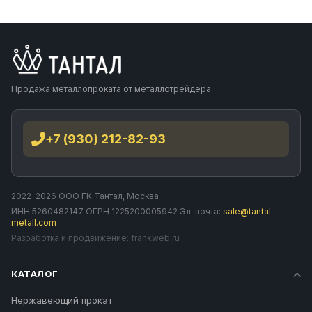
Продажа металлопроката от металлотрейдера
+7 (930) 212-82-93
2022–2026 ООО ГК Тантал, Москва
ИНН 5260482147 ОГРН 1225200005942 Эл. почта:
sale@tantal-
metall.com
Разработка и продвижение:
frankweb.ru
КАТАЛОГ
Нержавеющий прокат