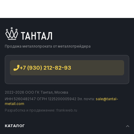
Продажа металлопроката от металлотрейдера
+7 (930) 212-82-93
2022–2026 ООО ГК Тантал, Москва
ИНН 5260482147 ОГРН 1225200005942 Эл. почта:
sale@tantal-
metall.com
Разработка и продвижение:
frankweb.ru
КАТАЛОГ