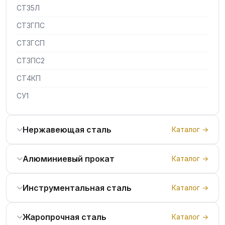
СТ35Л
СТ3ГПС
СТ3ГСП
СТ3ПС2
СТ4КП
СУ1
Нержавеющая сталь
Каталог →
Алюминиевый прокат
Каталог →
Инструментальная сталь
Каталог →
Жаропрочная сталь
Каталог →