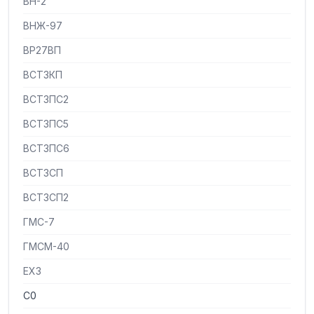
ВН-2
ВНЖ-97
ВР27ВП
ВСТ3КП
ВСТ3ПС2
ВСТ3ПС5
ВСТ3ПС6
ВСТ3СП
ВСТ3СП2
ГМС-7
ГМСМ-40
ЕХ3
С0