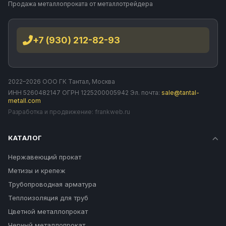
Продажа металлопроката от металлотрейдера
+7 (930) 212-82-93
2022–2026 ООО ГК Тантал, Москва
ИНН 5260482147 ОГРН 1225200005942 Эл. почта:
sale@tantal-
metall.com
Разработка и продвижение:
frankweb.ru
КАТАЛОГ
Нержавеющий прокат
Метизы и крепеж
Трубопроводная арматура
Теплоизоляция для труб
Цветной металлопрокат
Черный металлопрокат