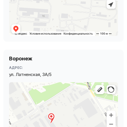
Воронеж
АДРЕС:
ул. Латненская, 3А/5