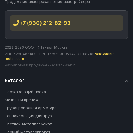
Продажа металлопроката от металлотрейдера
+7 (930) 212-82-93
2022–2026 ООО ГК Тантал, Москва
ИНН 5260482147 ОГРН 1225200005942 Эл. почта:
sale@tantal-
metall.com
Разработка и продвижение:
frankweb.ru
КАТАЛОГ
Нержавеющий прокат
Метизы и крепеж
Трубопроводная арматура
Теплоизоляция для труб
Цветной металлопрокат
Черный металлопрокат