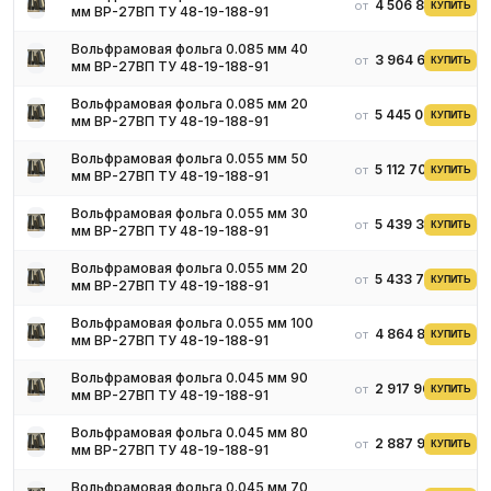
4 506 894 ₽
от
КУПИТЬ
мм ВР-27ВП ТУ 48-19-188-91
Вольфрамовая фольга 0.085 мм 40
3 964 619 ₽
от
КУПИТЬ
мм ВР-27ВП ТУ 48-19-188-91
Вольфрамовая фольга 0.085 мм 20
5 445 030 ₽
от
КУПИТЬ
мм ВР-27ВП ТУ 48-19-188-91
Вольфрамовая фольга 0.055 мм 50
5 112 701 ₽
от
КУПИТЬ
мм ВР-27ВП ТУ 48-19-188-91
Вольфрамовая фольга 0.055 мм 30
5 439 350 ₽
от
КУПИТЬ
мм ВР-27ВП ТУ 48-19-188-91
Вольфрамовая фольга 0.055 мм 20
5 433 771 ₽
от
КУПИТЬ
мм ВР-27ВП ТУ 48-19-188-91
Вольфрамовая фольга 0.055 мм 100
4 864 811 ₽
от
КУПИТЬ
мм ВР-27ВП ТУ 48-19-188-91
Вольфрамовая фольга 0.045 мм 90
2 917 963 ₽
от
КУПИТЬ
мм ВР-27ВП ТУ 48-19-188-91
Вольфрамовая фольга 0.045 мм 80
2 887 975 ₽
от
КУПИТЬ
мм ВР-27ВП ТУ 48-19-188-91
Вольфрамовая фольга 0.045 мм 70