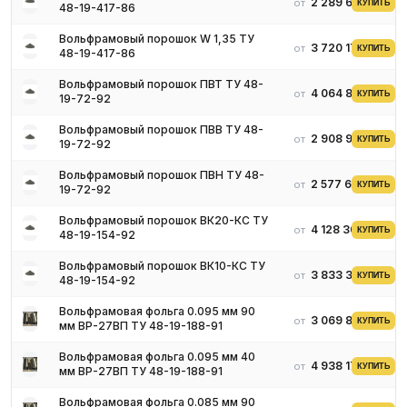
2 289 679 ₽
от
КУПИТЬ
48-19-417-86
- Доставка по всей России
Вольфрамовый порошок W 1,35 ТУ
3 720 176 ₽
от
КУПИТЬ
48-19-417-86
Вольфрамовый порошок ПВТ ТУ 48-
4 064 843 ₽
от
КУПИТЬ
19-72-92
Вольфрамовый порошок ПВВ ТУ 48-
2 908 995 ₽
от
КУПИТЬ
19-72-92
Вольфрамовый порошок ПВН ТУ 48-
2 577 688 ₽
от
КУПИТЬ
19-72-92
Вольфрамовый порошок ВК20-КС ТУ
4 128 300 ₽
от
КУПИТЬ
48-19-154-92
Вольфрамовый порошок ВК10-КС ТУ
3 833 342 ₽
от
КУПИТЬ
48-19-154-92
Вольфрамовая фольга 0.095 мм 90
3 069 813 ₽
от
КУПИТЬ
мм ВР-27ВП ТУ 48-19-188-91
Вольфрамовая фольга 0.095 мм 40
4 938 175 ₽
от
КУПИТЬ
мм ВР-27ВП ТУ 48-19-188-91
Вольфрамовая фольга 0.085 мм 90