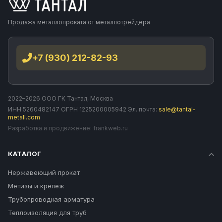
Продажа металлопроката от металлотрейдера
+7 (930) 212-82-93
2022–2026 ООО ГК Тантал, Москва
ИНН 5260482147 ОГРН 1225200005942 Эл. почта:
sale@tantal-
metall.com
Разработка и продвижение:
frankweb.ru
КАТАЛОГ
Нержавеющий прокат
Метизы и крепеж
Трубопроводная арматура
Теплоизоляция для труб