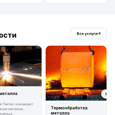
ости
Все услуги
 металла
я Тантал оказывает
Термообработка
резки металла.
металла
зуйтесь