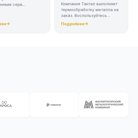
Компания Тантал выполняет
нным серв...
термообработку металла на
заказ. Воспользуйтесь
качест...
нее
Подробнее