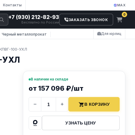
Контакты
MAX
0
+7 (930) 212-82-93
ЗАКАЗАТЬ ЗВОНОК
Бесплатно по России
Для юрлиц
Черный металлопрокат
 КПВГ-100-УХЛ
0-УХЛ
В наличии на складе
от 157 096 ₽/шт
−
+
В КОРЗИНУ
УЗНАТЬ ЦЕНУ