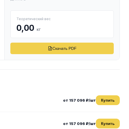
Теоретический вес
0,00
кг
Скачать PDF
от 157 096 ₽/шт
Купить
от 157 096 ₽/шт
Купить