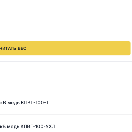
ЧИТАТЬ ВЕС
 кВ медь КПВГ-100-Т
 кВ медь КПВГ-100-УХЛ