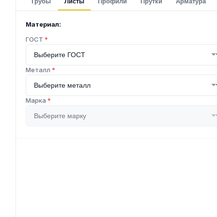
Трубы
Листы
Профили
Прутки
Арматура
Материал:
ГОСТ
*
Металл
*
Марка
*