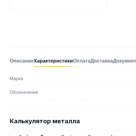
Описание
Характеристики
Оплата
Доставка
Докумен
Марка
Обозначение
Калькулятор металла