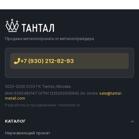
Продажа металлопроката от металлотрейдера
+7 (930) 212-82-93
2022–2026 ООО ГК Тантал, Москва
ИНН 5260482147 ОГРН 1225200005942 Эл. почта:
sale@tantal-
metall.com
Разработка и продвижение:
frankweb.ru
КАТАЛОГ
Нержавеющий прокат