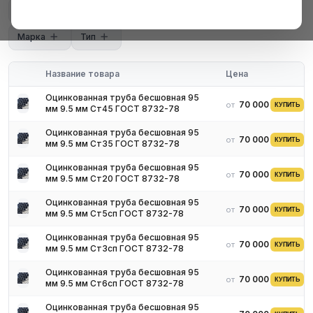
Диаметр, мм
Толщина, мм
ГОСТ
Плотность: 50–200 кг/м³
Длина секции: 1000 мм
Марка
Тип
Название товара
Цена
Оцинкованная труба бесшовная 95
70 000 ₽
от
КУПИТЬ
мм 9.5 мм Ст45 ГОСТ 8732-78
Оцинкованная труба бесшовная 95
70 000 ₽
от
КУПИТЬ
мм 9.5 мм Ст35 ГОСТ 8732-78
Оцинкованная труба бесшовная 95
70 000 ₽
от
КУПИТЬ
мм 9.5 мм Ст20 ГОСТ 8732-78
Оцинкованная труба бесшовная 95
70 000 ₽
от
КУПИТЬ
мм 9.5 мм Ст5сп ГОСТ 8732-78
Оцинкованная труба бесшовная 95
70 000 ₽
от
КУПИТЬ
мм 9.5 мм Ст3сп ГОСТ 8732-78
Оцинкованная труба бесшовная 95
70 000 ₽
от
КУПИТЬ
мм 9.5 мм Ст6сп ГОСТ 8732-78
Оцинкованная труба бесшовная 95