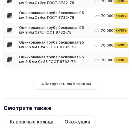
70 000 ₽
от
КУПИТЬ
мм 9 мм Ст2сп ГОСТ 8732-78
Оцинкованная труба бесшовная 95
70 000 ₽
от
КУПИТЬ
мм 9 мм Ст4сп ГОСТ 8732-78
Оцинкованная труба бесшовная 95
70 000 ₽
от
КУПИТЬ
мм 9 мм Ст10 ГОСТ 8732-78
Оцинкованная труба бесшовная 95
70 000 ₽
от
КУПИТЬ
мм 8.5 мм Ст45 ГОСТ 8732-78
Оцинкованная труба бесшовная 95
70 000 ₽
от
КУПИТЬ
мм 8.5 мм Ст35 ГОСТ 8732-78
Загрузить ещё товары
Смотрите также
Каркасные кольца
Окожушка