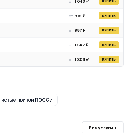
1 049 ₽
от
КУПИТЬ
819 ₽
от
КУПИТЬ
957 ₽
от
КУПИТЬ
1 542 ₽
от
КУПИТЬ
1 306 ₽
от
КУПИТЬ
нистые припои ПОССу
Все услуги