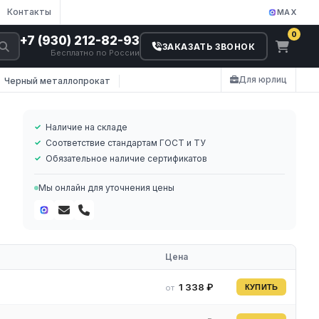
Контакты
MAX
0
+7 (930) 212-82-93
ЗАКАЗАТЬ ЗВОНОК
Бесплатно по России
Для юрлиц
Черный металлопрокат
Наличие на складе
Соответствие стандартам ГОСТ и ТУ
Обязательное наличие сертификатов
Мы онлайн для уточнения цены
Цена
1 338 ₽
от
КУПИТЬ