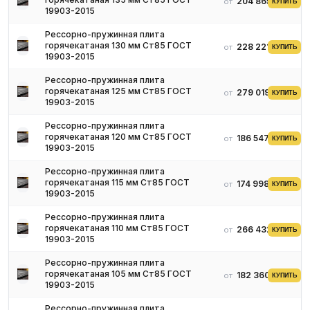
204 865 ₽
от
КУПИТЬ
19903-2015
Рессорно-пружинная плита
горячекатаная 130 мм Ст85 ГОСТ
228 221 ₽
от
КУПИТЬ
19903-2015
Производство
Рессорно-пружинная плита
горячекатаная 125 мм Ст85 ГОСТ
279 019 ₽
от
КУПИТЬ
19903-2015
Исходным материалом для плит служит рессорно-пружинная
сталь, которая выпускается следующих востребованных марок:
Рессорно-пружинная плита
85, 65Г, 68А, 75, 70Г, 60Г, 55С2, 60С2, 60С2А, 50ХГА, 50ХФА,
горячекатаная 120 мм Ст85 ГОСТ
186 547 ₽
от
КУПИТЬ
60С2ХА, 70С3А, 70С2ХА, 60С2ХФА.
19903-2015
В состав многокомпонентного стального сплава в качестве
Рессорно-пружинная плита
легирующих добавок входят марганец, вольфрам, кремний,
горячекатаная 115 мм Ст85 ГОСТ
174 998 ₽
от
КУПИТЬ
хром, ванадий, никель, углерод.
19903-2015
С повышением содержания углерода, к примеру, в пределах от
Рессорно-пружинная плита
0,5% до 0,85% возрастает упругость материала, его
горячекатаная 110 мм Ст85 ГОСТ
266 432 ₽
от
КУПИТЬ
прочностные качества, вольфрам повышает красностойкость,
19903-2015
твердость стали, хром сдерживает образование ржавчины, а
Рессорно-пружинная плита
марганец увеличивает устойчивость к ударам.
горячекатаная 105 мм Ст85 ГОСТ
182 360 ₽
от
КУПИТЬ
Процесс изготовления пружинных плит регламентируется
19903-2015
Госстандартом 14637-89. Производят их посредством горячего
Рессорно-пружинная плита
проката, ковки, калибровки. Для достижения повышенных