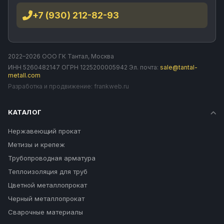
конструкциях, из-за плохой свариваемости материала.
+7 (930) 212-82-93
2022–2026 ООО ГК Тантал, Москва
ИНН 5260482147 ОГРН 1225200005942 Эл. почта:
sale@tantal-
metall.com
Разработка и продвижение:
frankweb.ru
КАТАЛОГ
Нержавеющий прокат
Метизы и крепеж
Трубопроводная арматура
Теплоизоляция для труб
Цветной металлопрокат
Черный металлопрокат
Сварочные материалы